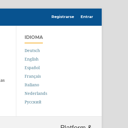
Registrarse
Entrar
IDIOMA
Deutsch
English
Español
Français
das
Italiano
Nederlands
Русский